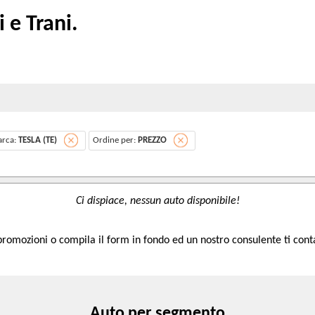
 e Trani.
rca:
TESLA (TE)
Ordine per:
PREZZO
 promozioni o compila il form in fondo ed un nostro consulente ti cont
Auto per segmento