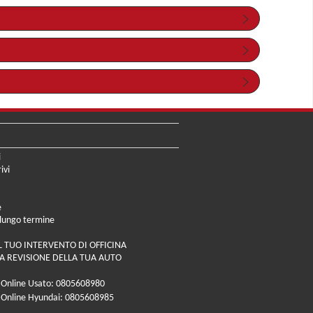
i
ivi
e
 lungo termine
L TUO INTERVENTO DI OFFICINA
A REVISIONE DELLA TUA AUTO
 Online Usato: 0805608980
 Online Hyundai: 0805608985