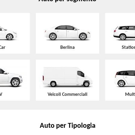
Car
Berlina
Stati
V
Veicoli Commerciali
Mult
Auto per Tipologia