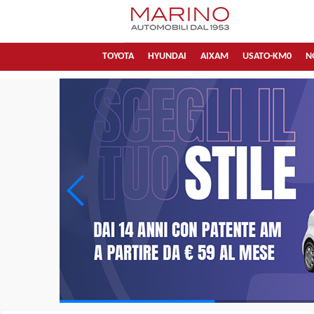
TOYOTA
HYUNDAI
AIXAM
USATO-KM0
N