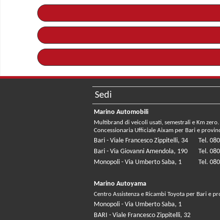
Sedi
Marino Automobili
Multibrand di veicoli usati, semestrali e Km zero.
Concessionaria Ufficiale Aixam per Bari e provin
Bari - Viale Francesco Zippitelli, 34
Tel. 08
Bari - Via Giovanni Amendola, 190
Tel. 08
Monopoli - Via Umberto Saba, 1
Tel. 08
Marino Autoyama
Centro Assistenza e Ricambi Toyota per Bari e pr
Monopoli - Via Umberto Saba, 1
BARI - Viale Francesco Zippitelli, 32