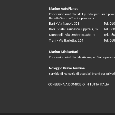
Marino AutoPlanet
Concessionaria Ufficiale Hyundai per Bari e prov
Barletta/Andria/Trani e provincia.
Bari - Via Napoli, 353
Tel. 08
Bari - Viale Francesco Zippitelli, 32
Tel. 08
Monopoli - Via Umberto Saba, 1
Tel. 08
Trani - Via Barletta, 164
Tel. 08
Marino MinicarBari
Concessionaria Ufficiale Aixam per Bari e provin
Noleggio Breve Termine
Servizio di Noleggio di qualsiasi brand per privati
CONSEGNA A DOMICILIO IN TUTTA ITALIA