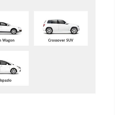
on Wagon
Crossover SUV
ispazio