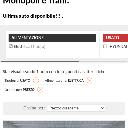
Monopoli e Trani.
Ultima auto disponibile!!!
.
ALIMENTAZIONE
USATO
Elettrica
(1 auto)
HYUNDAI
Stai visualizzando 1 auto con le seguenti caratteristiche:
Tipologia:
USATO
Alimentazione:
ELETTRICA
Ordine per:
PREZZO
Ordina per: