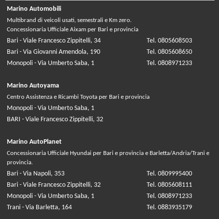
Marino Automobili
Multibrand di veicoli usati, semestrali e Km zero.
Concessionaria Ufficiale Aixam per Bari e provincia
Bari - Viale Francesco Zippitelli, 34
Tel. 0805608503
Bari - Via Giovanni Amendola, 190
Tel. 0805608650
Monopoli - Via Umberto Saba, 1
Tel. 0808971233
Marino Autoyama
Centro Assistenza e Ricambi Toyota per Bari e provincia
Monopoli - Via Umberto Saba, 1
BARI - Viale Francesco Zippitelli, 32
Marino AutoPlanet
Concessionaria Ufficiale Hyundai per Bari e provincia e Barletta/Andria/Trani e
provincia.
Bari - Via Napoli, 353
Tel. 0809995400
Bari - Viale Francesco Zippitelli, 32
Tel. 0805608111
Monopoli - Via Umberto Saba, 1
Tel. 0808971233
Trani - Via Barletta, 164
Tel. 0883935179