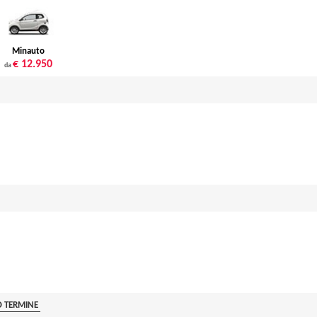
Minauto
€ 12.950
da
O TERMINE