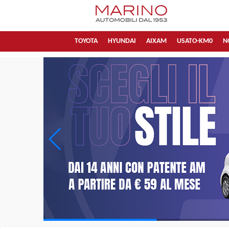
TOYOTA
HYUNDAI
AIXAM
USATO-KM0
N