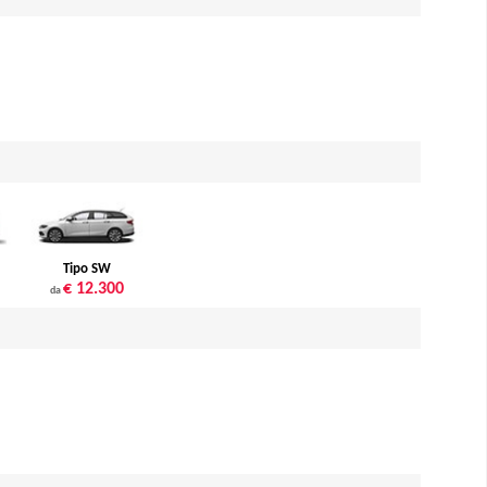
Tipo SW
€ 12.300
da