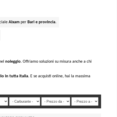
ciale
Aixam
per
Bari e provincia
.
nel
noleggio
. Offriamo soluzioni su misura anche a chi
o in tutta Italia
. E se acquisti online, hai la massima